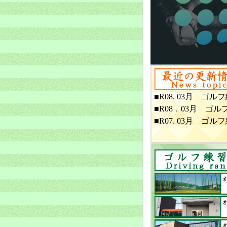
■R08. 03月 ゴ
■R08．03月 ゴ
■R07. 03月 ゴ