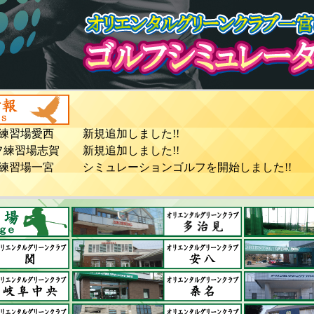
ルフ練習場愛西
新規追加しました!!
ルフ練習場志賀
新規追加しました!!
ルフ練習場一宮
シミュレーションゴルフを開始しました!!